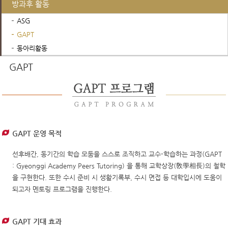
방과후 활동
ASG
GAPT
동아리활동
English Camp on IB Curriculum
GAPT
GAPT 운영 목적
선후배간, 동기간의 학습 모둠을 스스로 조직하고 교수-학습하는 과정(GAPT
: Gyeonggi Academy Peers Tutoring) 을 통해 교학상장(敎學相長)의 철학
을 구현한다. 또한 수시 준비 시 생활기록부, 수시 면접 등 대학입시에 도움이
되고자 멘토링 프로그램을 진행한다.
GAPT 기대 효과