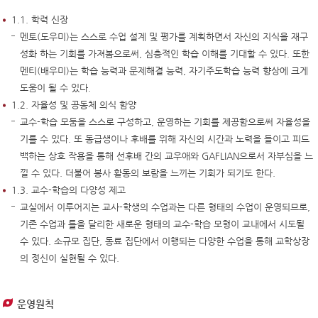
1.1. 학력 신장
멘토(도우미)는 스스로 수업 설계 및 평가를 계획하면서 자신의 지식을 재구
성화 하는 기회를 가져봄으로써, 심층적인 학습 이해를 기대할 수 있다. 또한
멘티(배우미)는 학습 능력과 문제해결 능력, 자기주도학습 능력 향상에 크게
도움이 될 수 있다.
1.2. 자율성 및 공동체 의식 함양
교수-학습 모둠을 스스로 구성하고, 운영하는 기회를 제공함으로써 자율성을
기를 수 있다. 또 동급생이나 후배를 위해 자신의 시간과 노력을 들이고 피드
백하는 상호 작용을 통해 선후배 간의 교우애와 GAFLIAN으로서 자부심을 느
낄 수 있다. 더불어 봉사 활동의 보람을 느끼는 기회가 되기도 한다.
1.3. 교수-학습의 다양성 제고
교실에서 이루어지는 교사-학생의 수업과는 다른 형태의 수업이 운영되므로,
기존 수업과 틀을 달리한 새로운 형태의 교수-학습 모형이 교내에서 시도될
수 있다. 소규모 집단, 동료 집단에서 이행되는 다양한 수업을 통해 교학상장
의 정신이 실현될 수 있다.
운영원칙