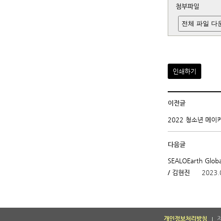
첨부파일
전체 파일 다
인쇄하기
이전글
2022 청소년 메이
다음글
SEALOEarth Globa
/ 김현진
2023.
개인정보처리방침