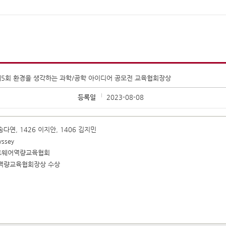
 제5회 환경을 생각하는 과학/공학 아이디어 공모전 교육협회장상
등록일
2023-08-08
 송다연, 1426 이지안, 1406 김지민
ssey
트웨어역량교육협회
역량교육협회장상 수상