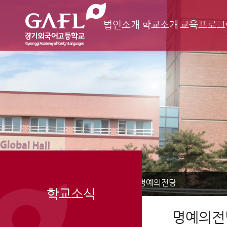
법인소개
학교소개
교육프로그
Home
학교소식
명예의전당
>
>
학교소식
명예의전