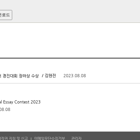
운로드
/ 김현진
2023.08.08
커 경진대회 장려상 수상
l Essay Contest 2023
08.08
저작권 지침 및 신고
이메일무단수집거부
관리자