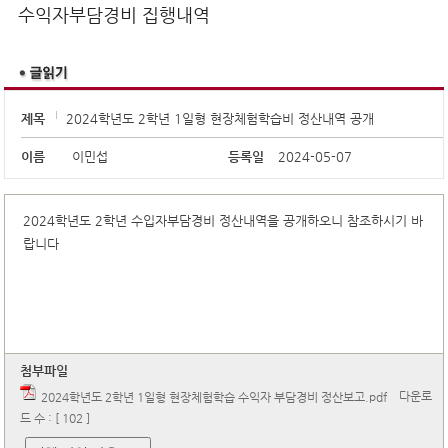
학교알리미
수익자부담경비 집행내역
제목
2024학년도 2학년 1일형 현장체험학습비 정산내역 공개
이름
이민섭
등록일
2024-05-07
2024학년도 2학년 수입자부담경비 정산내역을 공개하오니 참조하시기 바
랍니다
첨부파일
다운로
2024학년도 2학년 1일형 현장체험학습 수익자 부담경비 정산보고.pdf
드 수 : [ 102 ]