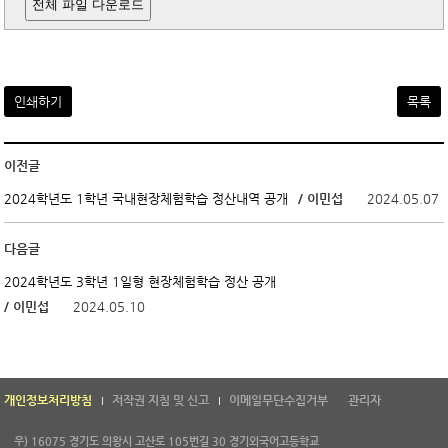
전체 파일 다운로드
인쇄하기
목록
이전글
/ 이민섭
2024.05.07
2024학년도 1학년 국내현장체험학습 정산내역 공개
다음글
2024학년도 3학년 1일형 현장체험학습 정산 공개
/ 이민섭
2024.05.10
개인정보처리방침
저작권 지침 및 신고
이메일무단수집거부
관리자
우) 16075 경기도 의왕시 고산로 105번길 30 경기외국어고등학교