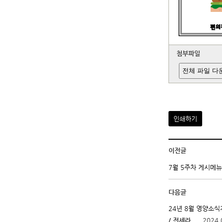
첨부파일
전체 파일 다
인쇄하기
이전글
7월 5주차 게시메
다음글
24년 8월 영양소식
/ 전세라
2024.