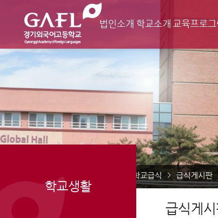
법인소개
학교소개
교육프로그
Home
학교생활
학교급식
급식게시판
>
>
>
학교생활
급식게시