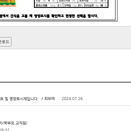
운로드
/ 최보미
2024.07.26
뉴표 및 영양표시제입니다.
지(학부모,교직원)
08.02