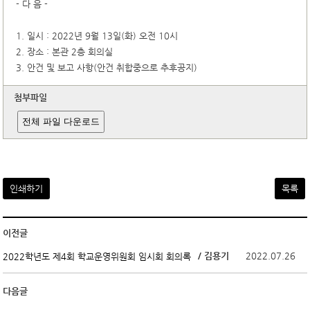
- 다 음 -
1. 일시 : 2022년 9월 13일(화) 오전 10시
2. 장소 : 본관 2층 회의실
3. 안건 및 보고 사항(안건 취합중으로 추후공지)
첨부파일
전체 파일 다운로드
인쇄하기
목록
이전글
/ 김용기
2022.07.26
2022학년도 제4회 학교운영위원회 임시회 회의록
다음글