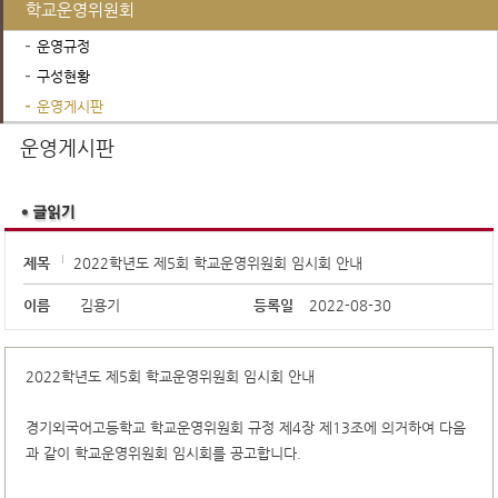
학교운영위원회
운영규정
구성현황
운영게시판
진로진학정보
운영게시판
제목
2022학년도 제5회 학교운영위원회 임시회 안내
이름
김용기
등록일
2022-08-30
2022학년도 제5회 학교운영위원회 임시회 안내
경기외국어고등학교 학교운영위원회 규정 제4장 제13조에 의거하여 다음
과 같이 학교운영위원회 임시회를 공고합니다.